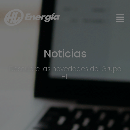
Noticias
Descubre las novedades del Grupo
HL