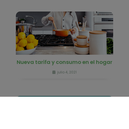
Nueva tarifa y consumo en el hogar
julio 4, 2021